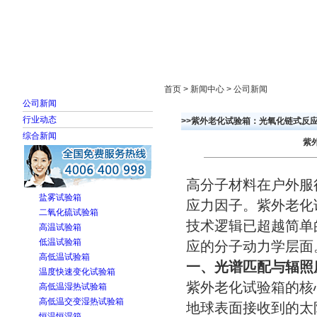
首页
走进雅士林
新闻中心
产品展示
首页 > 新闻中心 > 公司新闻
公司新闻
行业动态
>>紫外老化试验箱：光氧化链式反
综合新闻
紫
高分子材料在户外服
盐雾试验箱
应力因子。紫外老化
二氧化硫试验箱
技术逻辑已超越简单
高温试验箱
低温试验箱
应的分子动力学层面
高低温试验箱
一、光谱匹配与辐照
温度快速变化试验箱
紫外老化试验箱的核
高低温湿热试验箱
高低温交变湿热试验箱
地球表面接收到的太阳
恒温恒湿箱