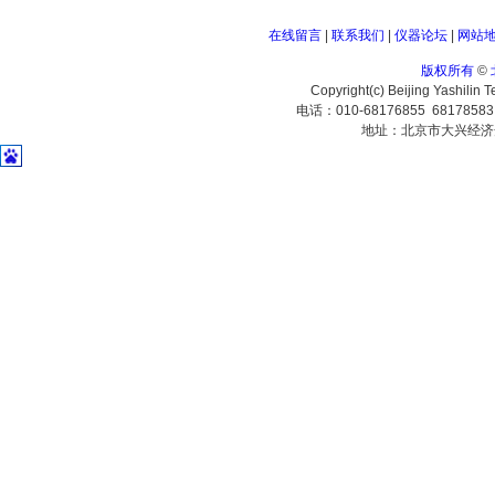
在线留言
|
联系我们
|
仪器论坛
|
网站
版权所有
©
Copyright(c) Beijing Yashilin 
电话：010-68176855 6817858
地址：北京市大兴经济