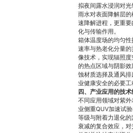
拟夜间露水浸润对光
雨水对表面降解层的
速降解进程，更重要
化与传输作用。
箱体温度场的均匀性
速率与热老化分量的
像技术，实现辐照度
的热点区域与阴影效
蚀材质选择及通风排
业健康安全的必要工
四、产业应用的技术
不同应用领域对紫外
业侧重QUV加速试
等级与附着力退化的
衰减的复合效应，对