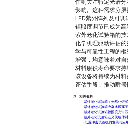
件则关注特定光谱分
影响。这种需求分层
LED紫外阵列及可
辐照度调节已成为高
紫外老化试验箱的技
化学机理驱动评估的
学与可靠性工程的枢
增强，均意味着对自
材料服役寿命要求持
该设备将持续为材料
评估手段，推动耐候性
相关资料
·
紫外老化试验箱：光氧化链
·
紫外老化试验箱冷凝水膜离
·
紫外老化试验箱辐照度光谱
·
紫外老化试验箱在光伏组件
·
低温冲击试验机的发展与应