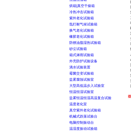
烘箱|真空干燥箱
冷热冲击试验箱
紫外老化试验箱
氙灯耐气候试验箱
换气老化试验箱
橡胶老化试验箱
防锈油脂湿热试验箱
砂尘试验箱
箱式淋雨试验箱
外壳防护试验设备
滴水试验装置
霉菌交变试验箱
盐雾腐蚀试验室
大型高低温步入试验室
恒温恒湿试验室
盐雾恒温恒湿高温复合试验
温度老化室
真空紫外老化试验箱
机械式跌落试验台
电脑控制振动台
温湿度振动试验箱