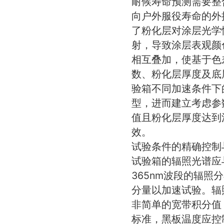
耐候寿命预测需要整
向户外服役寿命的外
了粉化层对涂层光学
射，导致涂层表观颜
相互叠加，使基于色
数、粉化层厚度及底
验箱不同加速条件下
型，进而建立考虑参
值且粉化层厚度达到
效。
试验条件的精确控制
试验箱的辐照光谱应与
365nm波段的辐照
分量以加速试验。辐
非简单的宽带积分值，
标准，黑板温度应控