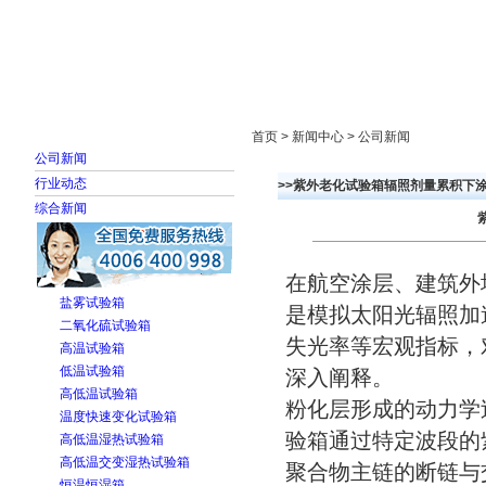
首页
走进雅士林
新闻中心
产品展示
首页 > 新闻中心 > 公司新闻
公司新闻
行业动态
>>紫外老化试验箱辐照剂量累积下
综合新闻
在航空涂层、建筑外
盐雾试验箱
是模拟太阳光辐照加
二氧化硫试验箱
失光率等宏观指标，
高温试验箱
低温试验箱
深入阐释。
高低温试验箱
粉化层形成的动力学
温度快速变化试验箱
验箱通过特定波段的
高低温湿热试验箱
高低温交变湿热试验箱
聚合物主链的断链与
恒温恒湿箱