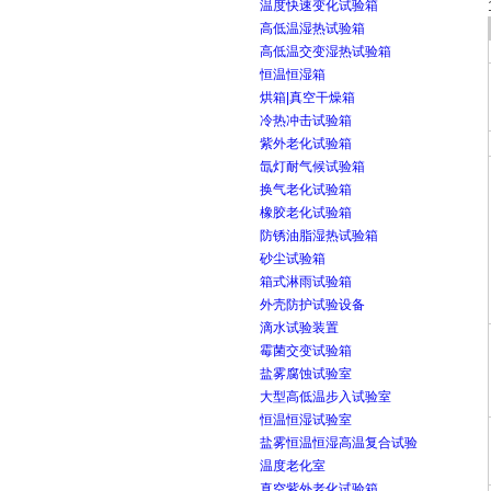
温度快速变化试验箱
高低温湿热试验箱
高低温交变湿热试验箱
恒温恒湿箱
烘箱|真空干燥箱
冷热冲击试验箱
紫外老化试验箱
氙灯耐气候试验箱
换气老化试验箱
橡胶老化试验箱
防锈油脂湿热试验箱
砂尘试验箱
箱式淋雨试验箱
外壳防护试验设备
滴水试验装置
霉菌交变试验箱
盐雾腐蚀试验室
大型高低温步入试验室
恒温恒湿试验室
盐雾恒温恒湿高温复合试验
温度老化室
真空紫外老化试验箱