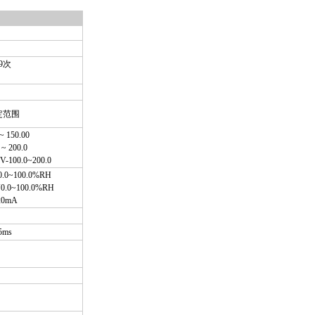
9
次
定范围
 ~ 150.00
 ~ 200.0
0V-100.0~200.0
0.0~100.0%RH
V0.0~100.0%RH
20mA
5ms