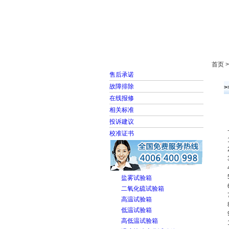
首页
走进雅士林
首页 
售后承诺
故障排除
>
在线报修
相关标准
投诉建议
校准证书
盐雾试验箱
二氧化硫试验箱
高温试验箱
低温试验箱
高低温试验箱