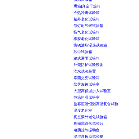
烘箱|真空干燥箱
冷热冲击试验箱
紫外老化试验箱
氙灯耐气候试验箱
换气老化试验箱
橡胶老化试验箱
防锈油脂湿热试验箱
砂尘试验箱
箱式淋雨试验箱
外壳防护试验设备
滴水试验装置
霉菌交变试验箱
盐雾腐蚀试验室
大型高低温步入试验室
恒温恒湿试验室
盐雾恒温恒湿高温复合试验
温度老化室
真空紫外老化试验箱
机械式跌落试验台
电脑控制振动台
温湿度振动试验箱