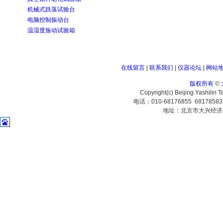
机械式跌落试验台
电脑控制振动台
温湿度振动试验箱
在线留言
|
联系我们
|
仪器论坛
|
网站
版权所有
©
Copyright(c) Beijing Yashilin 
电话：010-68176855 6817858
地址：北京市大兴经济