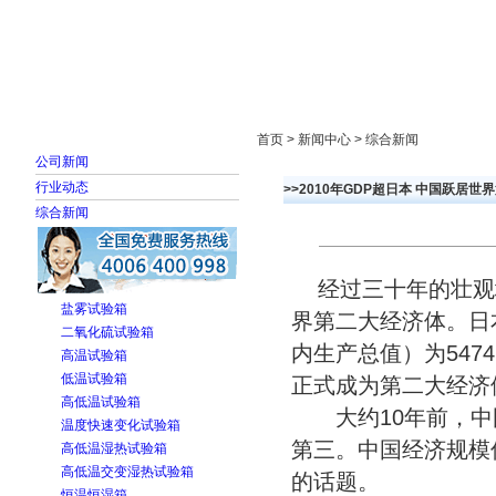
首页
走进雅士林
新闻中心
产品展示
首页 > 新闻中心 > 综合新闻
公司新闻
行业动态
>>2010年GDP超日本 中国跃居世
综合新闻
经过三十年的壮观
盐雾试验箱
界第二大经济体。日本
二氧化硫试验箱
内生产总值）为547
高温试验箱
低温试验箱
正式成为第二大经济
高低温试验箱
大约10年前，中国
温度快速变化试验箱
第三。中国经济规模
高低温湿热试验箱
高低温交变湿热试验箱
的话题。
恒温恒湿箱