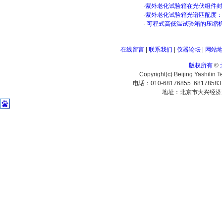
·
紫外老化试验箱在光伏组件
·
紫外老化试验箱光谱匹配度
·
可程式高低温试验箱的压缩
在线留言
|
联系我们
|
仪器论坛
|
网站
版权所有
©
Copyright(c) Beijing Yashilin 
电话：010-68176855 6817858
地址：北京市大兴经济