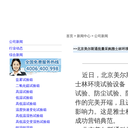
首页
走进雅士林
新闻中心
产品展示
首页 > 新闻中心 > 公司新闻
公司新闻
行业动态
>>北京美尔斯通批量采购雅士林环
综合新闻
近日，北京美尔斯
盐雾试验箱
士林环境试验设备
二氧化硫试验箱
高温试验箱
试验、防尘试验、
低温试验箱
作的完美开端，且
高低温试验箱
温度快速变化试验箱
影响力。这是雅士
高低温湿热试验箱
成功营销典范。
高低温交变湿热试验箱
恒温恒湿箱