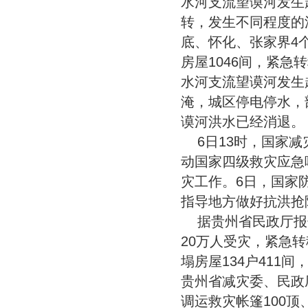
水河支流望谟河发生
转，发生不同程度的
底、怀化、张家界4个
房屋1046间，紧急
水河支流望谟河发生
淹，城区停电停水，
谟河洪水已经消退。
6日13时，国家
动国家四级救灾应急
灾工作。6日，国家
指导地方做好抗洪抢
据贵州省民政厅报
20万人受灾，紧急转
塌房屋134户411间
贵州省减灾委、民政
调运救灾帐篷100顶、