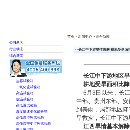
首页
走进雅士林
新闻中心
产品展示
首页 > 新闻中心 > 综合新闻
公司新闻
行业动态
>>长江中下游旱情缓解 耕地受旱面
综合新闻
长江中下游地区旱
盐雾试验箱
耕地受旱面积比降
二氧化硫试验箱
6月3日以来，长
高温试验箱
低温试验箱
中部、贵州东部、安
高低温试验箱
到暴雨，局部地区降
温度快速变化试验箱
旱救灾，长江中下游
高低温湿热试验箱
高低温交变湿热试验箱
江西旱情基本解除
恒温恒湿箱