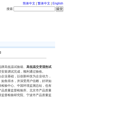
简体中文
|
繁体中文
|
English
搜索
服务中心
咨询通话
加
品牌高低温试验箱、
高低温交变湿热试
经安装调试完成，顺利通过验收。
为企业基础，以创新科技为企业动力，
，如鱼得水，并深受用户信赖，好评如
量检验中心、中国环境监测总站，也有
产品质量监督检验所、北京市产品质量
量监督检验研究院、宁波市产品质量监