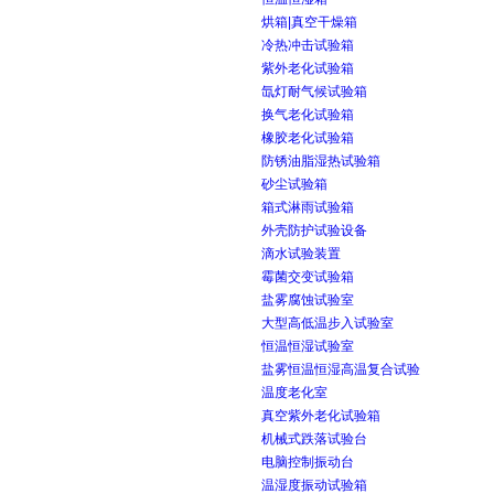
烘箱|真空干燥箱
冷热冲击试验箱
紫外老化试验箱
氙灯耐气候试验箱
换气老化试验箱
橡胶老化试验箱
防锈油脂湿热试验箱
砂尘试验箱
箱式淋雨试验箱
外壳防护试验设备
滴水试验装置
霉菌交变试验箱
盐雾腐蚀试验室
大型高低温步入试验室
恒温恒湿试验室
盐雾恒温恒湿高温复合试验
温度老化室
真空紫外老化试验箱
机械式跌落试验台
电脑控制振动台
温湿度振动试验箱