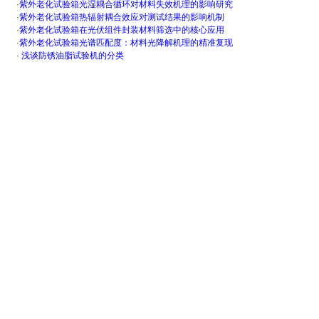
·
紫外老化试验箱光湿耦合循环对材料失效机理的影响研究
·
紫外老化试验箱热辐射耦合效应对测试结果的影响机制
·
紫外老化试验箱在光伏组件封装材料筛选中的核心应用
·
紫外老化试验箱光谱匹配度：材料光降解机理的精准复现
·
浅谈防锈油脂试验机的分类