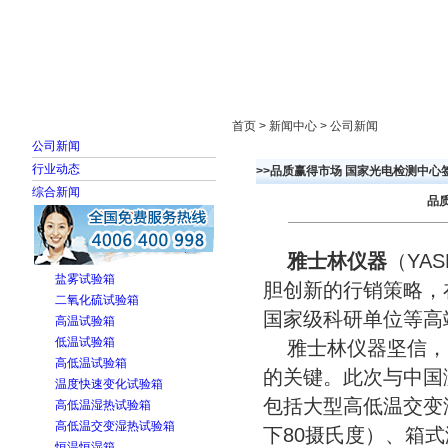
首页
走进雅士林
新闻中心
产品展示
首页 > 新闻中心 > 公司新闻
公司新闻
行业动态
>>品质赢得市场 国家光电检测中
综合新闻
品
雅士林仪器
（YA
盐雾试验箱
胆创新的行销策略，
二氧化硫试验箱
国家级科研单位等高
高温试验箱
低温试验箱
雅士林仪器坚信，
高低温试验箱
的关键。此次与中国
温度快速变化试验箱
包括大型高低温交变湿
高低温湿热试验箱
高低温交变湿热试验箱
下80摄氏度）、箱式
恒温恒湿箱