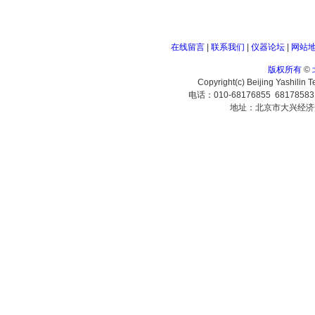
在线留言
|
联系我们
|
仪器论坛
|
网站
版权所有
©
Copyright(c) Beijing Yashilin 
电话：010-68176855 6817858
地址：北京市大兴经济