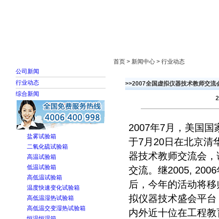
首页
走进雅士林
新闻中心
产品展示
首页 > 新闻中心 > 行业动态
公司新闻
行业动态
>>2007全国虚拟仪器技术教师交
综合新闻
2007年7月，美国国家仪
盐雾试验箱
于7月20日在北京清
二氧化硫试验箱
器技术教师交流会，
高温试验箱
低温试验箱
交流。继2005, 2
高低温试验箱
后，今年的活动将移
温度快速变化试验箱
拟仪器技术盛会平台
高低温湿热试验箱
高低温交变湿热试验箱
内外近十位在工程教
恒温恒湿箱