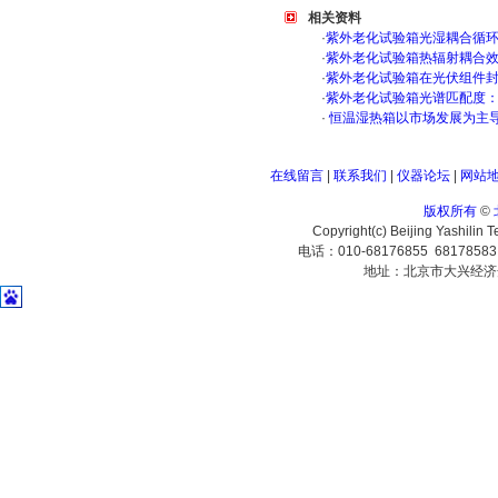
相关资料
·
紫外老化试验箱光湿耦合循
·
紫外老化试验箱热辐射耦合
·
紫外老化试验箱在光伏组件
·
紫外老化试验箱光谱匹配度
·
恒温湿热箱以市场发展为主
在线留言
|
联系我们
|
仪器论坛
|
网站
版权所有
©
Copyright(c) Beijing Yashilin 
电话：010-68176855 6817858
地址：北京市大兴经济