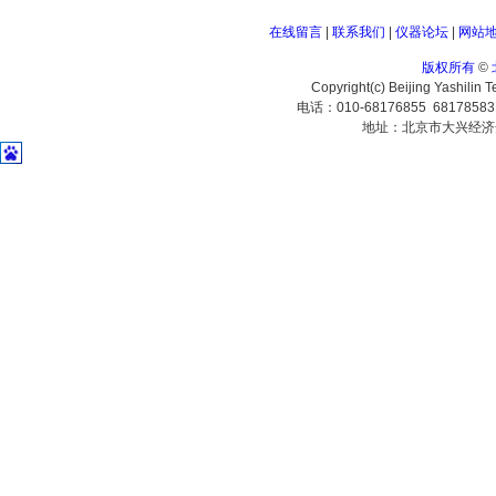
在线留言
|
联系我们
|
仪器论坛
|
网站
版权所有
©
Copyright(c) Beijing Yashilin 
电话：010-68176855 6817858
地址：北京市大兴经济