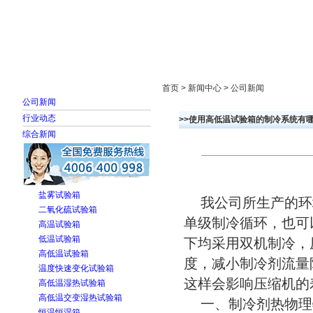
首页
走进雅士林
新闻中心
产品展示
首页 > 新闻中心 > 公司新闻
公司新闻
行业动态
>>使用高低温试验箱的制冷系统有
综合新闻
盐雾试验箱
我公司所生产的环
二氧化硫试验箱
单级制冷循环，也可
高温试验箱
低温试验箱
下均采用双机制冷，
高低温试验箱
度，减小制冷剂流量
温度快速变化试验箱
这样会影响压缩机的
高低温湿热试验箱
高低温交变湿热试验箱
一、制冷剂热物理
恒温恒湿箱