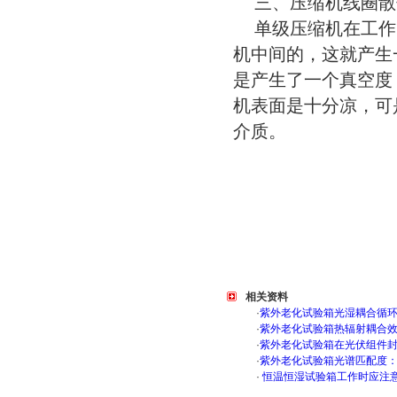
三、压缩机线圈散
单级压缩机在工作时
机中间的，这就产生
是产生了一个真空度
机表面是十分凉，可
介质。
相关资料
·
紫外老化试验箱光湿耦合循
·
紫外老化试验箱热辐射耦合
·
紫外老化试验箱在光伏组件
·
紫外老化试验箱光谱匹配度
·
恒温恒湿试验箱工作时应注