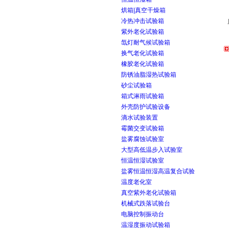
烘箱|真空干燥箱
冷热冲击试验箱
紫外老化试验箱
氙灯耐气候试验箱
换气老化试验箱
橡胶老化试验箱
防锈油脂湿热试验箱
砂尘试验箱
箱式淋雨试验箱
外壳防护试验设备
滴水试验装置
霉菌交变试验箱
盐雾腐蚀试验室
大型高低温步入试验室
恒温恒湿试验室
盐雾恒温恒湿高温复合试验
温度老化室
真空紫外老化试验箱
机械式跌落试验台
电脑控制振动台
温湿度振动试验箱