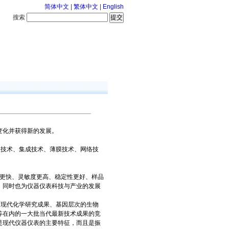
简体中文
|
繁体中文
|
English
搜索
服务中心
咨询通话
变化并获得新的发展。
技术、集成技术、薄膜技术、网络技
更快、灵敏度更高、稳定性更好、样品
，同时也为仪器仪表科技与产业的发展
现代化学研究成果、基因层次的生物
等在内的一大批当代最新技术成果的竞
是现代仪器仪表的主要特征，而且是振