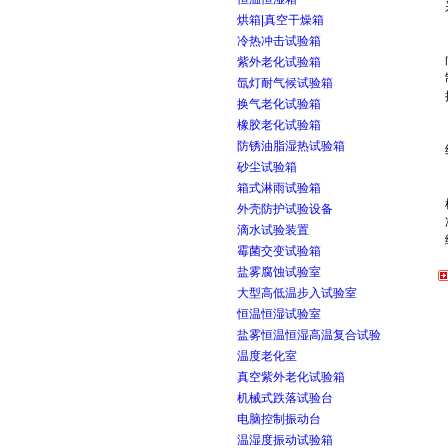
烘箱|真空干燥箱
冷热冲击试验箱
紫外老化试验箱
氙灯耐气候试验箱
换气老化试验箱
橡胶老化试验箱
防锈油脂湿热试验箱
砂尘试验箱
箱式淋雨试验箱
外壳防护试验设备
滴水试验装置
霉菌交变试验箱
盐雾腐蚀试验室
大型高低温步入试验室
恒温恒湿试验室
盐雾恒温恒湿高温复合试验
温度老化室
真空紫外老化试验箱
机械式跌落试验台
电脑控制振动台
温湿度振动试验箱