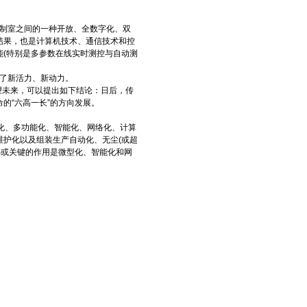
制室之间的一种开放、全数字化、双
结果，也是计算机技术、通信技术和控
(特别是多参数在线实时测控与自动测
了新活力、新动力。
望未来，可以提出如下结论：日后，传
的“六高一长”的方向发展。
化、多功能化、智能化、网络化、计算
护化以及组装生产自动化、无尘(或超
核心或关键的作用是微型化、智能化和网