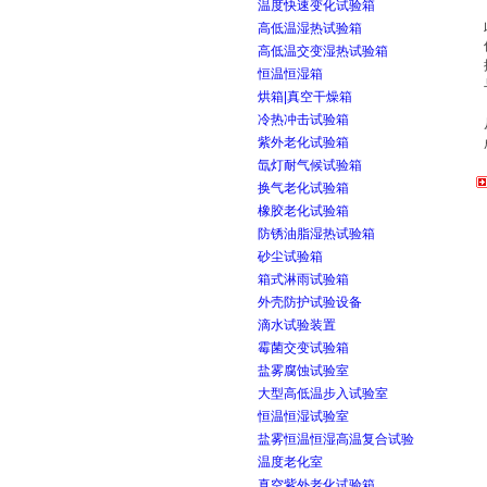
温度快速变化试验箱
高低温湿热试验箱
高低温交变湿热试验箱
恒温恒湿箱
烘箱|真空干燥箱
冷热冲击试验箱
紫外老化试验箱
氙灯耐气候试验箱
换气老化试验箱
橡胶老化试验箱
防锈油脂湿热试验箱
砂尘试验箱
箱式淋雨试验箱
外壳防护试验设备
滴水试验装置
霉菌交变试验箱
盐雾腐蚀试验室
大型高低温步入试验室
恒温恒湿试验室
盐雾恒温恒湿高温复合试验
温度老化室
真空紫外老化试验箱