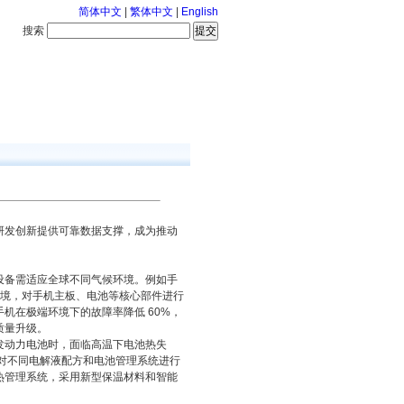
简体中文
|
繁体中文
|
English
搜索
服务中心
咨询通话
发创新提供可靠数据支撑，成为推动
设备需适应全球不同气候环境。例如手
湿度环境，对手机主板、电池等核心部件进行
机在极端环境下的故障率降低 60%，
质量升级。
发动力电池时，面临高温下电池热失
内，对不同电解液配方和电池管理系统进行
热管理系统，采用新型保温材料和智能