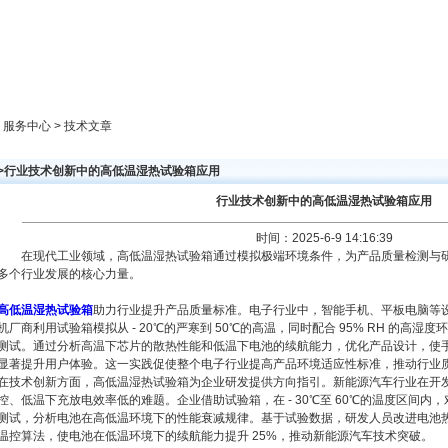
新闻中心
产品展示
成功案例
人才策略
> 服务中心 > 技术文章
>>行业技术创新中的高低温湿热试验箱应用
行业技术创新中的高低温湿热试验箱应用
时间：2025-6-9 14:16:39
在现代工业领域，高低温湿热试验箱通过模拟极端环境条件，为产品质量检测与研
多个行业发展的核心力量。
高低温湿热试验箱
助力行业提升产品质量标准。电子行业中，智能手机、平板电脑等
机厂商利用试验箱模拟从 - 20℃的严寒到 50℃的高温，同时配合 95% RH 的高
测试。通过分析高温下芯片的散热性能和低温下电池的续航能力，优化产品设计，使手
显著提升用户体验。这一实践促使整个电子行业提高产品环境适应性标准，推动行业
在技术创新方面，高低温湿热试验箱为企业研发提供方向指引。新能源汽车行业在开
控、低温下充放电效率低的难题。企业借助试验箱，在 - 30℃至 60℃的温度区间
测试，分析电池在高低温环境下的性能衰减规律。基于试验数据，研发人员改进电池
温控算法，使电池在低温环境下的续航能力提升 25%，推动新能源汽车技术突破。