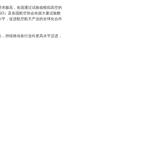
要求极高，各国通过试验箱模拟高空的
SO）及各国航空协会依据大量试验数
水平，促进航空航天产业的全球化合作
力，持续推动各行业向更高水平迈进，