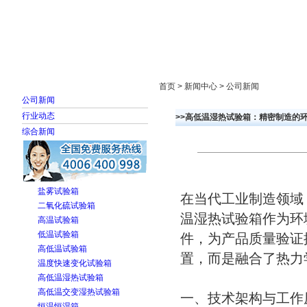
首页
走进雅士林
新闻中心
产品展示
首页 > 新闻中心 > 公司新闻
公司新闻
行业动态
>>高低温湿热试验箱：精密制造的
综合新闻
盐雾试验箱
在当代工业制造领域
二氧化硫试验箱
温湿热试验箱作为环
高温试验箱
低温试验箱
件，为产品质量验证
高低温试验箱
置，而是融合了热力
温度快速变化试验箱
高低温湿热试验箱
高低温交变湿热试验箱
一、技术架构与工作
恒温恒湿箱