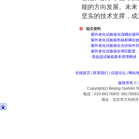
能的方向发展。未来
坚实的技术支撑，成
相关资料
·
紫外老化试验箱光湿耦合循
·
紫外老化试验箱热辐射耦合
·
紫外老化试验箱在光伏组件
·
紫外老化试验箱光谱匹配度
·
高低温试验箱基本原理阐述
在线留言
|
联系我们
|
仪器论坛
|
网站
版权所有
©
Copyright(c) Beijing Yashilin 
电话：010-68176855 6817858
地址：北京市大兴经济