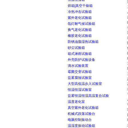
烘箱|真空干燥箱
冷热冲击试验箱
紫外老化试验箱
氙灯耐气候试验箱
换气老化试验箱
橡胶老化试验箱
防锈油脂湿热试验箱
砂尘试验箱
箱式淋雨试验箱
外壳防护试验设备
滴水试验装置
霉菌交变试验箱
盐雾腐蚀试验室
大型高低温步入试验室
恒温恒湿试验室
盐雾恒温恒湿高温复合试验
温度老化室
真空紫外老化试验箱
机械式跌落试验台
电脑控制振动台
温湿度振动试验箱