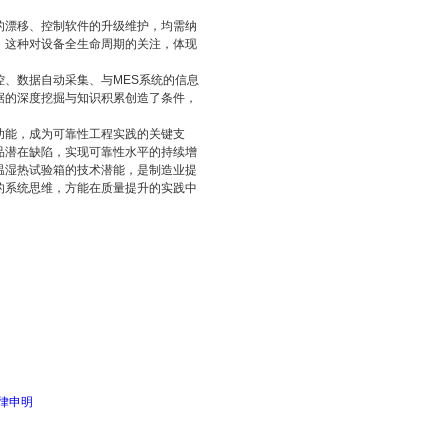
的漂移、控制软件的升级维护，均需纳
。这种对设备全生命周期的关注，体现
、数据自动采集、与MES系统的信息
据的深度挖掘与知识积累创造了条件，
功能，成为可靠性工程实践的关键支
品潜在缺陷，实现可靠性水平的持续增
温湿热试验箱的技术潜能，是制造业提
的系统思维，方能在质量提升的实践中
律申明