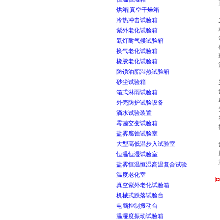
烘箱|真空干燥箱
冷热冲击试验箱
紫外老化试验箱
氙灯耐气候试验箱
换气老化试验箱
橡胶老化试验箱
防锈油脂湿热试验箱
砂尘试验箱
箱式淋雨试验箱
外壳防护试验设备
滴水试验装置
霉菌交变试验箱
盐雾腐蚀试验室
大型高低温步入试验室
恒温恒湿试验室
盐雾恒温恒湿高温复合试验
温度老化室
真空紫外老化试验箱
机械式跌落试验台
电脑控制振动台
温湿度振动试验箱