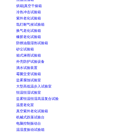
烘箱|真空干燥箱
冷热冲击试验箱
紫外老化试验箱
氙灯耐气候试验箱
换气老化试验箱
橡胶老化试验箱
防锈油脂湿热试验箱
砂尘试验箱
箱式淋雨试验箱
外壳防护试验设备
滴水试验装置
霉菌交变试验箱
盐雾腐蚀试验室
大型高低温步入试验室
恒温恒湿试验室
盐雾恒温恒湿高温复合试验
温度老化室
真空紫外老化试验箱
机械式跌落试验台
电脑控制振动台
温湿度振动试验箱