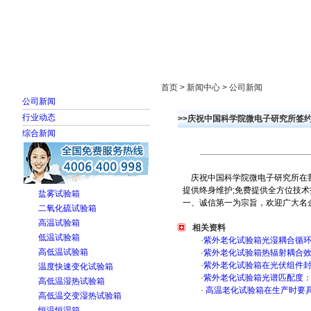
首页
走进雅士林
新闻中心
产品展示
首页 > 新闻中心 > 公司新闻
公司新闻
行业动态
>>庆祝中国科学院微电子研究所签
综合新闻
庆祝中国科学院微电子研究所在我
提供终身维护;免费提供全方位技术
盐雾试验箱
一、诚信第一为宗旨，欢迎广大名企、名
二氧化硫试验箱
高温试验箱
相关资料
低温试验箱
·
紫外老化试验箱光湿耦合循
高低温试验箱
·
紫外老化试验箱热辐射耦合
·
紫外老化试验箱在光伏组件
温度快速变化试验箱
·
紫外老化试验箱光谱匹配度
高低温湿热试验箱
·
高温老化试验箱在生产时要
高低温交变湿热试验箱
恒温恒湿箱