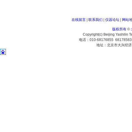
在线留言
|
联系我们
|
仪器论坛
|
网站
版权所有
©
Copyright(c) Beijing Yashilin 
电话：010-68176855 6817858
地址：北京市大兴经济