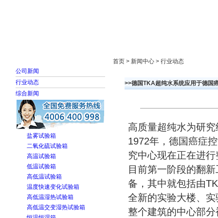
首页
走进雅士林
新闻中心
产品展示
首页 > 新闻中心 > 行业动态
公司新闻
行业动态
>>德国TKA超纯水系统应用于德国
综合新闻
高质量超纯水为研究
盐雾试验箱
1972年，德国癌症
二氧化硫试验箱
究中心现在正在进行
高温试验箱
低温试验箱
目前第一阶段的翻新
高低温试验箱
备，其中就包括由T
温度快速变化试验箱
全新的实验大楼、实
高低温湿热试验箱
高低温交变湿热试验箱
整个建筑的中心部分
恒温恒湿箱