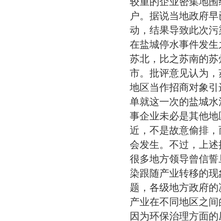
较重的企业密集地围
户。据说当地政府早
动，结果导致此次污
在盐城停水事件发生
苏北，比之苏南的苏
市。批评意见认为，
地区当作招商对象引
单就这一次的盐城水
事企业未必是其他地
近，不是故意偷排，
会发生。不过，上述
很多地方领导曾信誓
染跟随产业转移的现
题，各级地方政府的
产业在不同地区之间
因为环保治理方面的