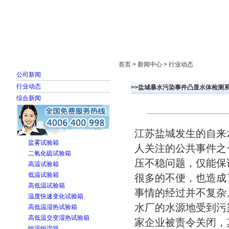
首页
走进雅士林
新闻中心
产品展示
首页 > 新闻中心 > 行业动态
公司新闻
行业动态
>>盐城暴水污染事件凸显水体检测
综合新闻
江苏盐城发生的自来
盐雾试验箱
人关注的公共事件之
二氧化硫试验箱
压不稳问题，仅能保
高温试验箱
低温试验箱
很多的不便，也造成
高低温试验箱
事情的经过并不复杂
温度快速变化试验箱
水厂的水源地受到污
高低温湿热试验箱
高低温交变湿热试验箱
家企业被责令关闭，
恒温恒湿箱