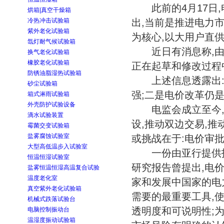
此前的4月17日,
烘箱|真空干燥箱
冷热冲击试验箱
出,当前是推进电力
紫外老化试验箱
为核心,以大用户直
氙灯耐气候试验箱
近日有消息称,由
换气老化试验箱
橡胶老化试验箱
正在起草和修改过程
防锈油脂湿热试验箱
上述信息透露出:一
砂尘试验箱
强;二是电价改革仍
箱式淋雨试验箱
外壳防护试验设备
电监会成立至今,在
滴水试验装置
设,推动双边交易,
霉菌交变试验箱
盐雾腐蚀试验室
或挑战在于:电价审
大型高低温步入试验室
一份由亚行提供技
恒温恒湿试验室
研究报告曾提出,电
盐雾恒温恒湿高温复合试验
温度老化室
家和发展中国家的电
真空紫外老化试验箱
需要的最重要工具,
机械式跌落试验台
透明度和可说明性;
电脑控制振动台
温湿度振动试验箱