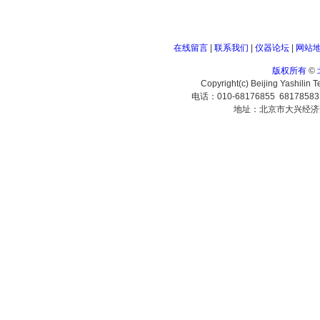
在线留言
|
联系我们
|
仪器论坛
|
网站
版权所有
©
Copyright(c) Beijing Yashilin 
电话：010-68176855 6817858
地址：北京市大兴经济