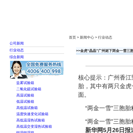
首页
走进雅士林
新闻中心
产品展示
首页 > 新闻中心 > 行业动态
公司新闻
行业动态
>>金虎“晶晶”广州诞下两金一雪三胞
综合新闻
核心提示：广州香江野
盐雾试验箱
胎，其中有两只金虎
二氧化硫试验箱
面。
高温试验箱
低温试验箱
“两金一雪”三胞胎
高低温试验箱
温度快速变化试验箱
高低温湿热试验箱
“两金一雪”三胞胎
高低温交变湿热试验箱
新华网5月26日报
恒温恒湿箱