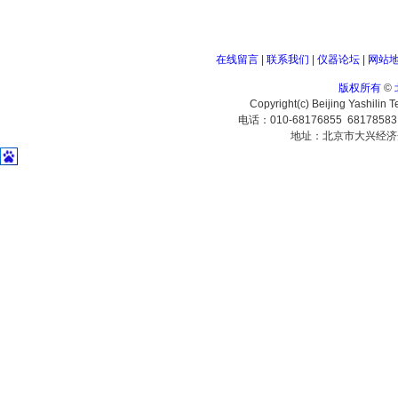
在线留言
|
联系我们
|
仪器论坛
|
网站
版权所有
©
Copyright(c) Beijing Yashilin 
电话：010-68176855 6817858
地址：北京市大兴经济