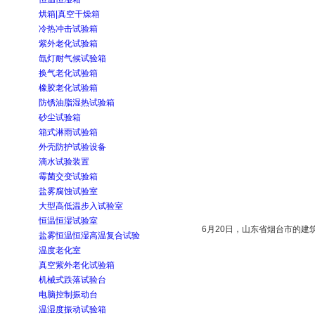
烘箱|真空干燥箱
冷热冲击试验箱
紫外老化试验箱
氙灯耐气候试验箱
换气老化试验箱
橡胶老化试验箱
防锈油脂湿热试验箱
砂尘试验箱
箱式淋雨试验箱
外壳防护试验设备
滴水试验装置
霉菌交变试验箱
盐雾腐蚀试验室
大型高低温步入试验室
恒温恒湿试验室
6月20日，山东省烟台市的建
盐雾恒温恒湿高温复合试验
温度老化室
真空紫外老化试验箱
机械式跌落试验台
电脑控制振动台
温湿度振动试验箱