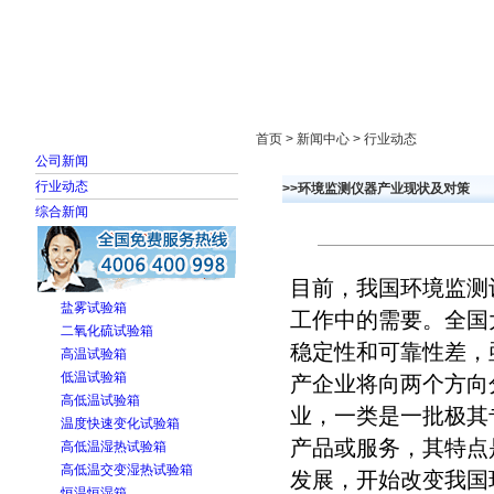
首页
走进雅士林
新闻中心
产品展示
首页 > 新闻中心 > 行业动态
公司新闻
行业动态
>>环境监测仪器产业现状及对策
综合新闻
目前，我国环境监测
盐雾试验箱
工作中的需要。全国
二氧化硫试验箱
稳定性和可靠性差，
高温试验箱
低温试验箱
产企业将向两个方向
高低温试验箱
业，一类是一批极其
温度快速变化试验箱
产品或服务，其特点
高低温湿热试验箱
高低温交变湿热试验箱
发展，开始改变我国
恒温恒湿箱