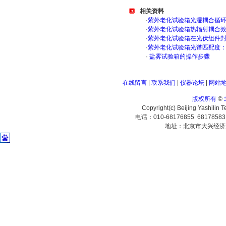
相关资料
·
紫外老化试验箱光湿耦合循
·
紫外老化试验箱热辐射耦合
·
紫外老化试验箱在光伏组件
·
紫外老化试验箱光谱匹配度
·
盐雾试验箱的操作步骤
在线留言
|
联系我们
|
仪器论坛
|
网站
版权所有
©
Copyright(c) Beijing Yashilin 
电话：010-68176855 6817858
地址：北京市大兴经济