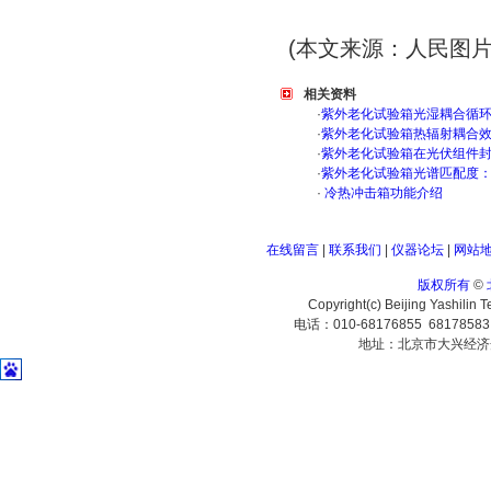
(本文来源：人民图片
相关资料
·
紫外老化试验箱光湿耦合循
·
紫外老化试验箱热辐射耦合
·
紫外老化试验箱在光伏组件
·
紫外老化试验箱光谱匹配度
·
冷热冲击箱功能介绍
在线留言
|
联系我们
|
仪器论坛
|
网站
版权所有
©
Copyright(c) Beijing Yashilin 
电话：010-68176855 6817858
地址：北京市大兴经济