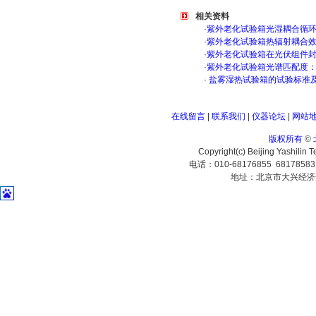
相关资料
·
紫外老化试验箱光湿耦合循
·
紫外老化试验箱热辐射耦合
·
紫外老化试验箱在光伏组件
·
紫外老化试验箱光谱匹配度
·
盐雾湿热试验箱的试验标准
在线留言
|
联系我们
|
仪器论坛
|
网站
版权所有
©
Copyright(c) Beijing Yashilin 
电话：010-68176855 6817858
地址：北京市大兴经济