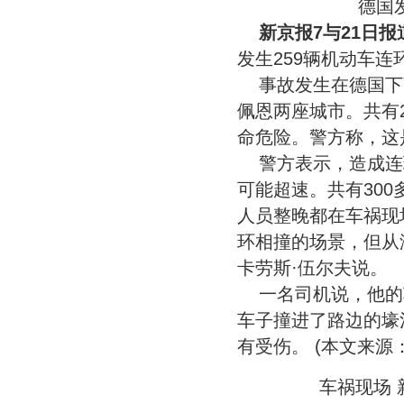
德国
新京报7与21日报
发生259辆机动车连
事故发生在德国下
佩恩两座城市。共有2
命危险。警方称，这
警方表示，造成连
可能超速。共有30
人员整晚都在车祸现
环相撞的场景，但从
卡劳斯·伍尔夫说。
一名司机说，他的
车子撞进了路边的壕
有受伤。 (本文来源
车祸现场 