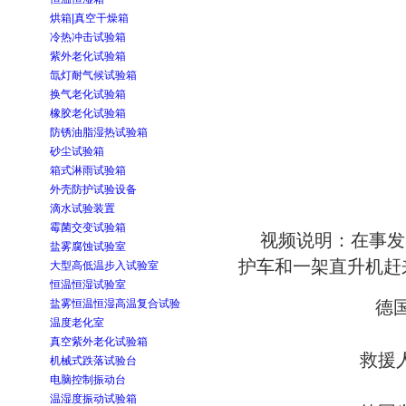
烘箱|真空干燥箱
冷热冲击试验箱
紫外老化试验箱
氙灯耐气候试验箱
换气老化试验箱
橡胶老化试验箱
防锈油脂湿热试验箱
砂尘试验箱
箱式淋雨试验箱
外壳防护试验设备
滴水试验装置
霉菌交变试验箱
视频说明：在事发
盐雾腐蚀试验室
护车和一架直升机赶
大型高低温步入试验室
恒温恒湿试验室
盐雾恒温恒湿高温复合试验
德
温度老化室
真空紫外老化试验箱
救援
机械式跌落试验台
电脑控制振动台
温湿度振动试验箱