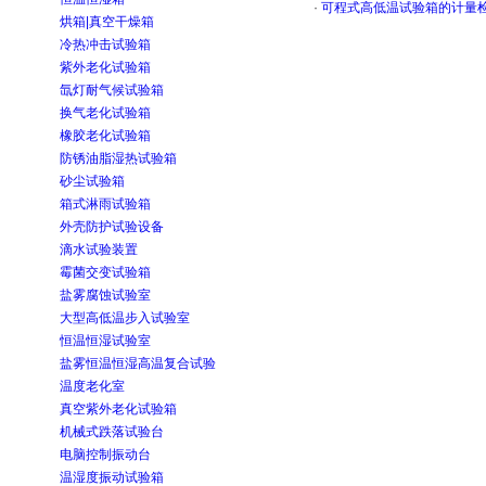
·
可程式高低温试验箱的计量
烘箱|真空干燥箱
冷热冲击试验箱
紫外老化试验箱
氙灯耐气候试验箱
换气老化试验箱
橡胶老化试验箱
防锈油脂湿热试验箱
砂尘试验箱
箱式淋雨试验箱
外壳防护试验设备
滴水试验装置
霉菌交变试验箱
盐雾腐蚀试验室
大型高低温步入试验室
恒温恒湿试验室
盐雾恒温恒湿高温复合试验
温度老化室
真空紫外老化试验箱
机械式跌落试验台
电脑控制振动台
温湿度振动试验箱