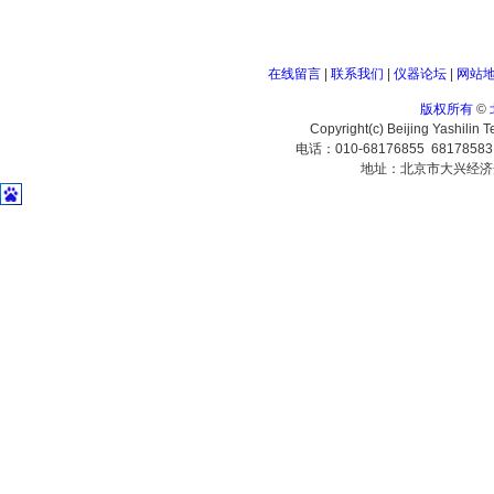
在线留言
|
联系我们
|
仪器论坛
|
网站
版权所有
©
Copyright(c) Beijing Yashilin 
电话：010-68176855 6817858
地址：北京市大兴经济