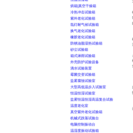
烘箱|真空干燥箱
冷热冲击试验箱
紫外老化试验箱
氙灯耐气候试验箱
换气老化试验箱
橡胶老化试验箱
防锈油脂湿热试验箱
砂尘试验箱
箱式淋雨试验箱
外壳防护试验设备
滴水试验装置
霉菌交变试验箱
盐雾腐蚀试验室
大型高低温步入试验室
恒温恒湿试验室
盐雾恒温恒湿高温复合试验
温度老化室
真空紫外老化试验箱
机械式跌落试验台
电脑控制振动台
温湿度振动试验箱