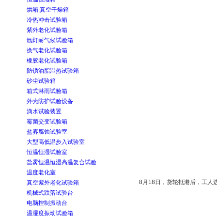
烘箱|真空干燥箱
冷热冲击试验箱
紫外老化试验箱
氙灯耐气候试验箱
换气老化试验箱
橡胶老化试验箱
防锈油脂湿热试验箱
砂尘试验箱
箱式淋雨试验箱
外壳防护试验设备
滴水试验装置
霉菌交变试验箱
盐雾腐蚀试验室
大型高低温步入试验室
恒温恒湿试验室
盐雾恒温恒湿高温复合试验
温度老化室
8月18日，货轮抵港后，工人
真空紫外老化试验箱
机械式跌落试验台
电脑控制振动台
温湿度振动试验箱