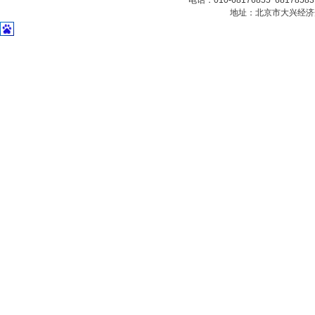
电话：010-68176855 6817858
地址：北京市大兴经济