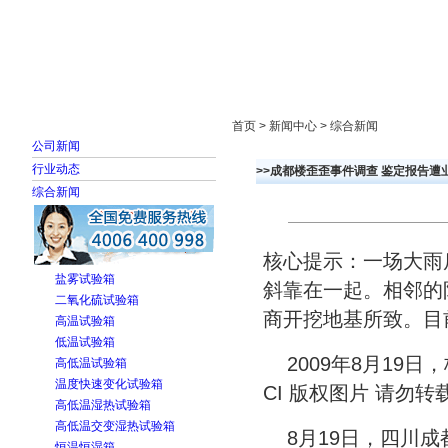
首页
走进雅士林
新闻中心
产品展示
首页 > 新闻中心 > 综合新闻
公司新闻
行业动态
>>成都楼歪歪事件调查 鉴定报告遭业
综合新闻
核心提示：一场大雨
盐雾试验箱
斜靠在一起。相邻的
二氧化硫试验箱
商开挖地基所致。目
高温试验箱
低温试验箱
2009年8月19
高低温试验箱
温度快速变化试验箱
CI 版权图片 请勿转
高低温湿热试验箱
高低温交变湿热试验箱
8月19日，四川成
恒温恒湿箱