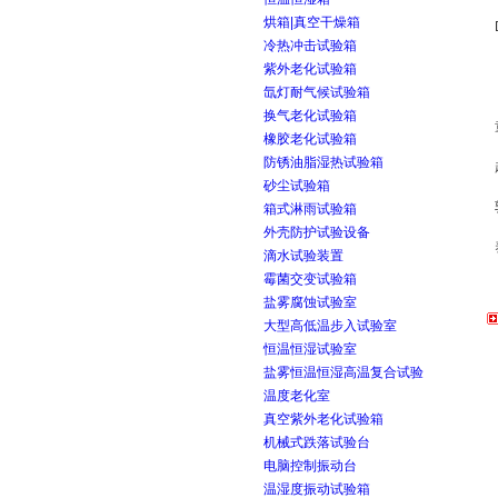
烘箱|真空干燥箱
冷热冲击试验箱
紫外老化试验箱
氙灯耐气候试验箱
换气老化试验箱
橡胶老化试验箱
防锈油脂湿热试验箱
砂尘试验箱
箱式淋雨试验箱
外壳防护试验设备
滴水试验装置
霉菌交变试验箱
盐雾腐蚀试验室
大型高低温步入试验室
恒温恒湿试验室
盐雾恒温恒湿高温复合试验
温度老化室
真空紫外老化试验箱
机械式跌落试验台
电脑控制振动台
温湿度振动试验箱