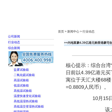
首页
走进雅士林
新闻中心
产品展示
首页 > 新闻中心 > 行业动态
公司新闻
行业动态
>>内地富豪4.39亿港元购香港豪宅
综合新闻
核心提示：综合台湾
盐雾试验箱
日前以4.39亿港
二氧化硫试验箱
寓位于天汇大楼68楼
高温试验箱
低温试验箱
=0.8809人民币）。
高低温试验箱
温度快速变化试验箱
10月1
高低温湿热试验箱
高低温交变湿热试验箱
该
恒温恒湿箱