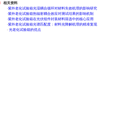
相关资料
·
紫外老化试验箱光湿耦合循环对材料失效机理的影响研究
·
紫外老化试验箱热辐射耦合效应对测试结果的影响机制
·
紫外老化试验箱在光伏组件封装材料筛选中的核心应用
·
紫外老化试验箱光谱匹配度：材料光降解机理的精准复现
·
光老化试验箱的优点