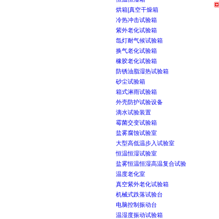
烘箱|真空干燥箱
冷热冲击试验箱
紫外老化试验箱
氙灯耐气候试验箱
换气老化试验箱
橡胶老化试验箱
防锈油脂湿热试验箱
砂尘试验箱
箱式淋雨试验箱
外壳防护试验设备
滴水试验装置
霉菌交变试验箱
盐雾腐蚀试验室
大型高低温步入试验室
恒温恒湿试验室
盐雾恒温恒湿高温复合试验
温度老化室
真空紫外老化试验箱
机械式跌落试验台
电脑控制振动台
温湿度振动试验箱