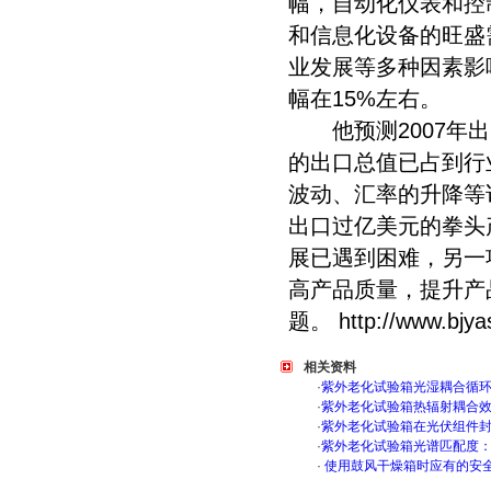
幅，自动化仪表和控
和信息化设备的旺盛
业发展等多种因素影响
幅在15%左右。
他预测2007年出
的出口总值已占到行
波动、汇率的升降等
出口过亿美元的拳头
展已遇到困难，另一
高产品质量，提升产
题。
http://www.bjya
相关资料
·
紫外老化试验箱光湿耦合循
·
紫外老化试验箱热辐射耦合
·
紫外老化试验箱在光伏组件
·
紫外老化试验箱光谱匹配度
·
使用鼓风干燥箱时应有的安