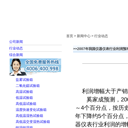
首页
走进雅士林
新闻中心
产品展示
首页 > 新闻中心 > 行业动态
公司新闻
行业动态
>>2007年我国仪器仪表行业利润预
综合新闻
盐雾试验箱
二氧化硫试验箱
利润增幅大于产销
高温试验箱
低温试验箱
奚家成预测，2007
高低温试验箱
～4个百分点，按历史
温度快速变化试验箱
年下降约5个百分点
高低温湿热试验箱
高低温交变湿热试验箱
器仪表行业利润的增
恒温恒湿箱