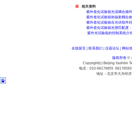
相关资料
·
紫外老化试验箱光湿耦合循
·
紫外老化试验箱热辐射耦合
·
紫外老化试验箱在光伏组件
·
紫外老化试验箱光谱匹配度
·
紫外光试验箱的控制系统介
在线留言
|
联系我们
|
仪器论坛
|
网站
版权所有
©
Copyright(c) Beijing Yashilin 
电话：010-68176855 6817858
地址：北京市大兴经济