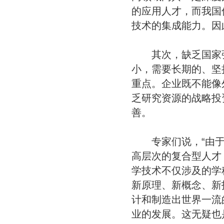
的应用人才，而我国
技术的集成能力。因
其次，缺乏国家强
小，需要长期的、坚
重点。企业既不能像
乏研究资源的战略投
善。
专家们说，“由于
高层次的复合型人才
学技术不仅涉及的学
新原理、新概念、新
计和制造出世界一流
业的发展。这无疑也