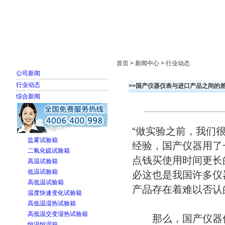
首页
走进雅士林
新闻中心
产品展示
首页 > 新闻中心 > 行业动态
公司新闻
行业动态
>>国产仪器仪表与进口产品之间的
综合新闻
“做实验之前，我们
盐雾试验箱
经验，国产仪器用了
二氧化硫试验箱
点钱买使用时间更长
高温试验箱
低温试验箱
必这也是我国许多仪
高低温试验箱
产品存在着难以否认
温度快速变化试验箱
高低温湿热试验箱
高低温交变湿热试验箱
那么，国产仪器仪
恒温恒湿箱