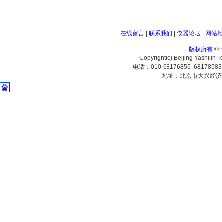
在线留言
|
联系我们
|
仪器论坛
|
网站
版权所有
©
Copyright(c) Beijing Yashilin 
电话：010-68176855 6817858
地址：北京市大兴经济