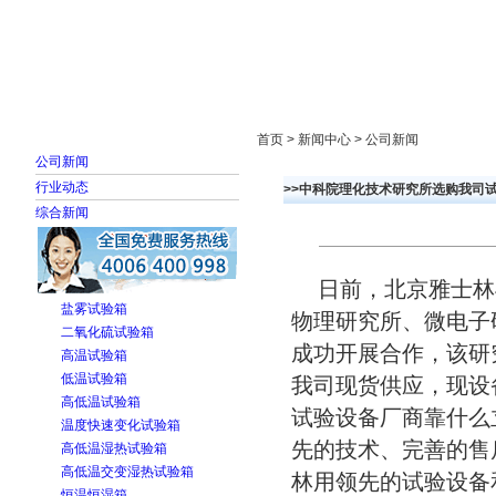
首页
走进雅士林
新闻中心
产品展示
首页 > 新闻中心 > 公司新闻
公司新闻
行业动态
>>中科院理化技术研究所选购我司
综合新闻
日前，北京雅士林
盐雾试验箱
物理研究所、微电子
二氧化硫试验箱
成功开展合作，该研究
高温试验箱
低温试验箱
我司现货供应，现设
高低温试验箱
试验设备厂商靠什么
温度快速变化试验箱
先的技术、完善的售
高低温湿热试验箱
高低温交变湿热试验箱
林用领先的试验设备
恒温恒湿箱