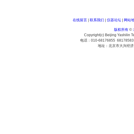
在线留言
|
联系我们
|
仪器论坛
|
网站
版权所有
©
Copyright(c) Beijing Yashilin 
电话：010-68176855 6817858
地址：北京市大兴经济