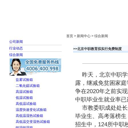
首页
走进雅士林
新闻中心
产品展示
首页 > 新闻中心 > 综合新闻
公司新闻
行业动态
>>北京中职教育拟实行免费制度
综合新闻
昨天，北京中职学
盐雾试验箱
露，继减免贫困家庭
二氧化硫试验箱
争在2020年之前实
高温试验箱
低温试验箱
中职毕业生就业率已
高低温试验箱
市教委职成处处长
温度快速变化试验箱
毕业生、高考落榜生
高低温湿热试验箱
高低温交变湿热试验箱
招生中，124所中职
恒温恒湿箱