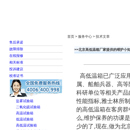
首页
走进雅士林
新闻中心
产品展示
首页 > 服务中心 > 技术文章
售后承诺
故障排除
>>北京高低温箱厂家提供的维护小
在线报修
相关标准
投诉建议
高低温箱已广泛应用
校准证书
属、船舶兵器、高等
科研单位等相关产品
性能指标,雅士林所
盐雾试验箱
二氧化硫试验箱
的高低温箱在客房群
高温试验箱
么,维护保养的功课
低温试验箱
少的了,现在,做为北
高低温试验箱