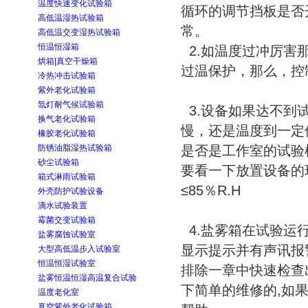
温度快速变化试验箱
循环的调节挡板是否
高低温湿热试验箱
常。
高低温交变湿热试验箱
恒温恒湿箱
2.如温度过冲厉害
烘箱|真空干燥箱
过温保护，那么，控
冷热冲击试验箱
紫外老化试验箱
氙灯耐气候试验箱
3.设备如果达不到
换气老化试验箱
慢，还是温度到一定
橡胶老化试验箱
防锈油脂湿热试验箱
是否是工作室的试验
砂尘试验箱
要看一下放置设备的
箱式淋雨试验箱
≤85％R.H
外壳防护试验设备
滴水试验装置
霉菌交变试验箱
4.盐雾箱在试验运
盐雾腐蚀试验室
显示提示并有声讯报
大型高低温步入试验室
恒温恒湿试验室
排除一章中快速检查
盐雾恒温恒湿高温复合试验
下简单的维修的,如
温度老化室
真空紫外老化试验箱