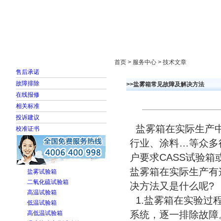
首页
走进雅士林
新闻中心
产品展示
首页 > 服务中心 > 技术文章
售后承诺
故障排除
>>盐雾箱常见故障及解决方法
在线报修
相关标准
投诉建议
盐雾箱在实际生产中
校准证书
行业、涂料…等众多
户要求CASS试验箱
盐雾箱在实际生产有
盐雾试验箱
二氧化硫试验箱
决方法又是什么呢?
高温试验箱
1.盐雾箱在实验过
低温试验箱
系统，逐一排除故障
高低温试验箱