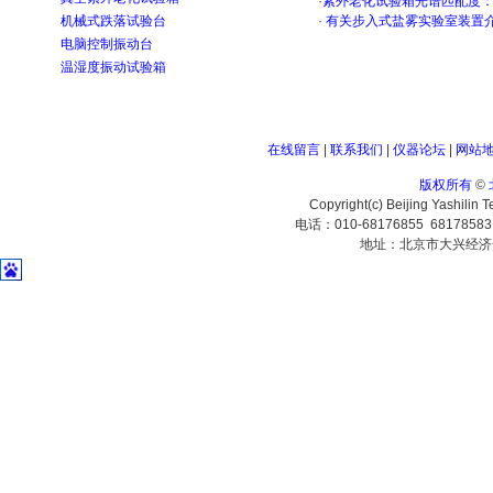
·
紫外老化试验箱光谱匹配度
机械式跌落试验台
·
有关步入式盐雾实验室装置
电脑控制振动台
温湿度振动试验箱
在线留言
|
联系我们
|
仪器论坛
|
网站
版权所有
©
Copyright(c) Beijing Yashilin 
电话：010-68176855 6817858
地址：北京市大兴经济